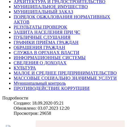
АРХИТЕКТУРА И ГРАДОСТРОИТЕЛЬСТВО
МУНИЦИПАЛЬНОЕ ИМУЩЕСТВО
МУНИЦИПАЛЬНЫЙ ЗАКАЗ
ПОРЯДОК ОБЖАЛОВАНИЯ НОРМАТИВНЫХ
АКТОВ
РЕЗУЛЬТАТЫ ПРОВЕРОК
ЗАЩИТА НАСЕЛЕНИЯ ПРИ ЧС
ПУБЛИЧНЫЕ СЛУШАНИЯ
ГРАФИКИ ПРИЁМА ГРАЖДАН
ОБРАЩЕНИЯ ГРАЖДАН
СЛУЖБА В ОРГАНАХ ВЛАСТИ
ИНФОРМАЦИОННЫЕ СИСТЕМЫ
СВЕДЕНИЯ О ДОХОДАХ
КУЛЬТУРА
МАЛОЕ И СРЕДНЕЕ ПРЕДПРИНИМАТЕЛЬСТВО
МАССОВЫЕ СОЦИАЛЬНО ЗНАЧИМЫЕ УСЛУГИ
Муниципальный контроль
ПРОТИВОДЕЙСТВИЕ КОРРУПЦИИ
Подробности
Создано: 18.09.2020 05:21
Обновлено: 03.07.2023 12:20
Просмотров: 29658