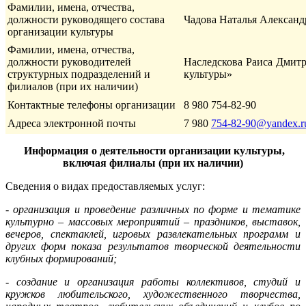
Фамилии, имена, отчества,
должности руководящего состава
Чадова Наталья Алексан
организации культуры
Фамилии, имена, отчества,
должности руководителей
Наследскова Раиса Дмит
структурных подразделений и
культуры»
филиалов (при их наличии)
Контактные телефоны организации
8 980 754-82-90
Адреса электронной почты
7 980
754-82-90@yandex.r
Информация о деятельности организации культуры,
включая филиалы (при их наличии)
Сведения о видах предоставляемых услуг:
- организация и проведение различных по форме и тематике
культурно – массовых мероприятий – праздников, выставок,
вечеров, спектаклей, игровых развлекательных программ и
других форм показа результатов творческой деятельности
клубных формирований;
- создание и организация работы коллективов, студий и
кружков любительского, художественного творчества,