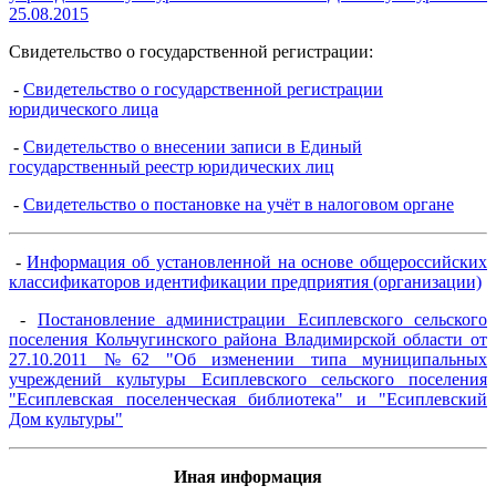
25.08.2015
Свидетельство о государственной регистрации:
-
Свидетельство о государственной регистрации
юридического лица
-
Свидетельство о внесении записи в Единый
государственный реестр юридических лиц
-
Свидетельство о постановке на учёт в налоговом органе
-
Информация об установленной на основе общероссийских
классификаторов идентификации предприятия (организации)
-
Постановление администрации Есиплевского сельского
поселения Кольчугинского района Владимирской области от
27.10.2011 №62 "Об изменении типа муниципальных
учреждений культуры Есиплевского сельского поселения
"Есиплевская поселенческая библиотека" и "Есиплевский
Дом культуры"
Иная информация