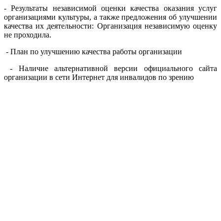
- Результаты независимой оценки качества оказания услуг
организациями культуры, а также предложения об улучшении
качества их деятельности: Организация независимую оценку
не проходила.
- План по улучшению качества работы организации
- Наличие альтернативной версии официального сайта
организации в сети Интернет для инвалидов по зрению