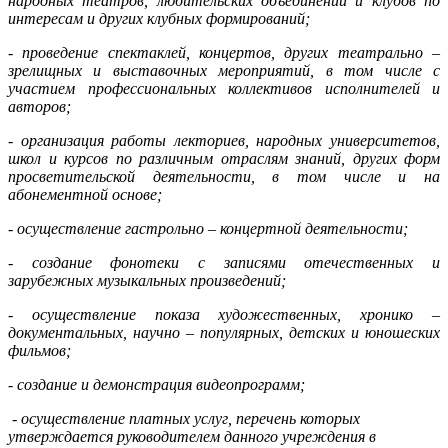
народных театров, любительских объединений и клубов по
интересам и других клубных формирований;
- проведение спектаклей, концертов, других театрально –
зрелищных и выставочных мероприятий, в том числе с
участием профессиональных коллективов исполнителей и
авторов;
- организация работы лекториев, народных университетов,
школ и курсов по различным отраслям знаний, других форм
просветительской деятельности, в том числе и на
абонементной основе;
- осуществление гастрольно – концертной деятельности;
- создание фонотеки с записями отечественных и
зарубежных музыкальных произведений;
- осуществление показа художественных, хронико –
документальных, научно – популярных, детских и юношеских
фильмов;
- создание и демонстрация видеопрограмм;
- осуществление платных услуг, перечень которых
утверждается руководителем данного учреждения в