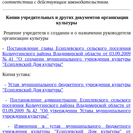
соответствии с действующим законодательством.
Копии учредительных и других документов организации
культуры
Решение учредителя о создании и о назначении руководителя
организации культуры
-
Постановление главы Есиплевского сельского поселения
Кольчугинского района Владимирской области от 03.09.2009
№41 "О создании муниципального учреждения культуры
"Есиплевский Дом культуры"
Копия устава:
-
Устав муниципального бюджетного учреждения культуры
"Есиплевский Дом культуры"
-
Постановление администрации Есиплевского сельского
поселения Кольчугинского района Владимирской области от
03.09.2009 №42 "Об утверждении Устава муниципального
учреждения культуры"
-
Изменения в устав муниципального бюджетного
учреждения культуры "Есиплевский Дом культуры" от