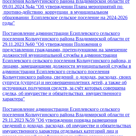
поселения Кольчугинского района Владимирской области от
09.01.2024 №4а "Об утверждении Плана мероприятий по
противо-действию коррупции в муниципальном
образовании Есиплевское сельское поселение на 2024-2026
годы"
Постановление администрации Есиплевского сельского
поселения Кольчугинского района Владимирской области от
29.11.2023 №60 "Об утверждении Положения о
представлении гражданами, претендующими на замещение
должностей муниципальной службы в администрации
Есиплевского сельского поселения Кольчугинского района, и
лицами, замещающими должности муниципальной службы в
администрации Есиплевского сельского поселения
Кольчугинского района, сведений о доходах, расходах, своих
супруги (супруга) и несовершеннолетних детей, а также об
источниках получения средств, за счёт которых совершена
сделка, об имуществе и обязательствах имущественного
характера"
Постановление администрации Есиплевского сельского
поселения Кольчугинского района Владимирской области от
29.11.2023 №59 "Об утверждении порядка размещения
сведений о доходах, расходах, об имуществе и обязательствах
имущественного характера отдельных категорий лиц и