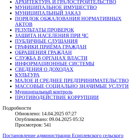
АРХИТЕКТУРА И ГРАДОСТРОИТЕЛЬСТВО
МУНИЦИПАЛЬНОЕ ИМУЩЕСТВО
МУНИЦИПАЛЬНЫЙ ЗАКАЗ
ПОРЯДОК ОБЖАЛОВАНИЯ НОРМАТИВНЫХ
АКТОВ
РЕЗУЛЬТАТЫ ПРОВЕРОК
ЗАЩИТА НАСЕЛЕНИЯ ПРИ ЧС
ПУБЛИЧНЫЕ СЛУШАНИЯ
ГРАФИКИ ПРИЁМА ГРАЖДАН
ОБРАЩЕНИЯ ГРАЖДАН
СЛУЖБА В ОРГАНАХ ВЛАСТИ
ИНФОРМАЦИОННЫЕ СИСТЕМЫ
СВЕДЕНИЯ О ДОХОДАХ
КУЛЬТУРА
МАЛОЕ И СРЕДНЕЕ ПРЕДПРИНИМАТЕЛЬСТВО
МАССОВЫЕ СОЦИАЛЬНО ЗНАЧИМЫЕ УСЛУГИ
Муниципальный контроль
ПРОТИВОДЕЙСТВИЕ КОРРУПЦИИ
Подробности
Обновлено: 14.04.2025 07:27
Опубликовано: 09.04.2025 05:32
Просмотров: 541
Постановление администрации Есиплевского сельского