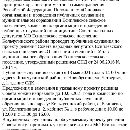
принципах организации местного самоуправления в
Российской Федерации», Положением «О порядке
организации и проведения публичных слушаний в
муниципальном образовании Есиплевское сельское
поселение», комиссия по организации и проведению
публичных слушаний по инициативе Совета народных
депутатов МО Есиплевское сельское поселение
Кольчугинского района проводит публичные слушания по
проекту решения Совета народных депутатов Есиплевского
сельского поселения «О внесении изменений в Устав
муниципального образования Есиплевское сельское
поселение, утвержденный решением СНД от 24.06.2016 №
33/14 ».
Публичные слушания состоятся 13 мая 2021 года в 14-00 ч. по
адресу: Кольчугинский район, с. Новобусино, ул. Четвертая,
д.1, здание СДК.
Предложения и замечания к указанному проекту решения
Совета можно направлять до 10.05.2021 года в комиссию по
организации и проведению публичных слушаний,
обратившись по адресу: Кольчугинский район, с. Есиплево,
ул. Коллективная д. 2, кабинет № 1, в рабочие дни с 10.00 до
12.00 и с 13.00 до 16.00.
В публичных слушаниях по обсуждаемому проекту решения
Совета могут принимать участие все жители МО Есиплевское
сельское поселение.