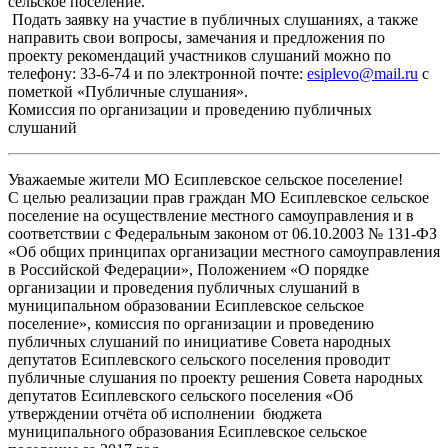
сельское поселение.
Подать заявку на участие в публичных слушаниях, а также
направить свои вопросы, замечания и предложения по
проекту рекомендаций участников слушаний можно по
телефону: 33-6-74 и по электронной почте:
esiplevo@mail.ru
с
пометкой «Публичные слушания».
Комиссия по организации и проведению публичных
слушаний
Уважаемые жители МО Есиплевское сельское поселение!
С целью реализации прав граждан МО Есиплевское сельское
поселение на осуществление местного самоуправления и в
соответствии с Федеральным законом от 06.10.2003 № 131-ФЗ
«Об общих принципах организации местного самоуправления
в Российской Федерации», Положением «О порядке
организации и проведения публичных слушаний в
муниципальном образовании Есиплевское сельское
поселение», комиссия по организации и проведению
публичных слушаний по инициативе Совета народных
депутатов Есиплевского сельского поселения проводит
публичные слушания по проекту решения Совета народных
депутатов Есиплевского сельского поселения «Об
утверждении отчёта об исполнении бюджета
муниципального образования Есиплевское сельское