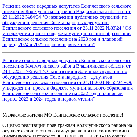
Решение совета народных депутатов Есиплевского сельского
поселения Кольчугинского района Владимирской области от
23.11.2022 №84/34 "О назначении публичных слушаний по
обсуждению решения Совета народных депутатов
Есиплевского сельского поселения от 23.11.2022 №83\24 "Об
утверждении проекта бюджета муниципального образования
Есиплевское сельское поселение на 2023 год и плановый
период 2024 и 2025 годов в первом чтении"
Решение совета народных депутатов Есиплевского сельского
поселения Кольчугинского района Владимирской области от
24.11.2021 №55/24 "О назначении публичных слушаний по
обсуждению решения Совета народных депутатов
Есиплевского сельского поселения от 24.11.2021 № 55/24 «Об
утверждении проекта бюджета муниципального образования
Есиплевское сельское поселение на 2022 год и плановый
период 2023 и 2024 годов в первом чтении"
Уважаемые жители МО Есиплевское сельское поселение!
С целью реализации прав граждан Кольчугинского района на
осуществление местного самоуправления и в соответствии с
Федеральным законом от 06.10.2003 № 131-ФЗ «Об общих