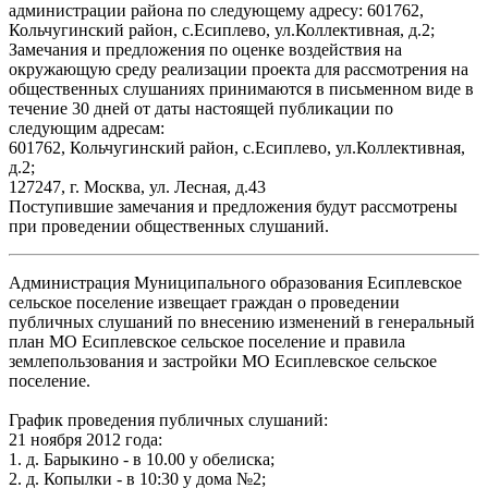
администрации района по следующему адресу: 601762,
Кольчугинский район, с.Есиплево, ул.Коллективная, д.2;
Замечания и предложения по оценке воздействия на
окружающую среду реализации проекта для рассмотрения на
общественных слушаниях принимаются в письменном виде в
течение 30 дней от даты настоящей публикации по
следующим адресам:
601762, Кольчугинский район, с.Есиплево, ул.Коллективная,
д.2;
127247, г. Москва, ул. Лесная, д.43
Поступившие замечания и предложения будут рассмотрены
при проведении общественных слушаний.
Администрация Муниципального образования Есиплевское
сельское поселение извещает граждан о проведении
публичных слушаний по внесению изменений в генеральный
план МО Есиплевское сельское поселение и правила
землепользования и застройки МО Есиплевское сельское
поселение.
График проведения публичных слушаний:
21 ноября 2012 года:
1. д. Барыкино - в 10.00 у обелиска;
2. д. Копылки - в 10:30 у дома №2;