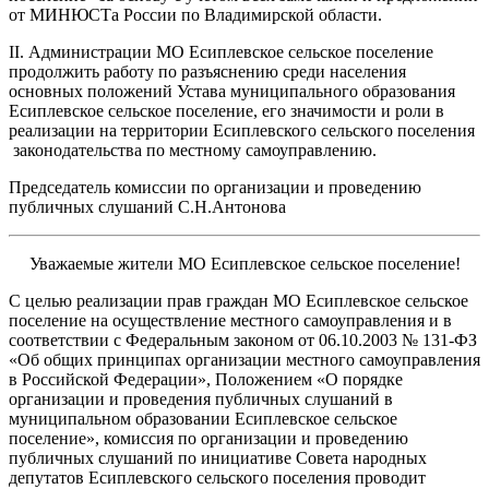
от МИНЮСТа России по Владимирской области.
II. Администрации МО Есиплевское сельское поселение
продолжить работу по разъяснению среди населения
основных положений Устава муниципального образования
Есиплевское сельское поселение, его значимости и роли в
реализации на территории Есиплевского сельского поселения
законодательства по местному самоуправлению.
Председатель комиссии по организации и проведению
публичных слушаний С.Н.Антонова
Уважаемые жители МО Есиплевское сельское поселение!
С целью реализации прав граждан МО Есиплевское сельское
поселение на осуществление местного самоуправления и в
соответствии с Федеральным законом от 06.10.2003 № 131-ФЗ
«Об общих принципах организации местного самоуправления
в Российской Федерации», Положением «О порядке
организации и проведения публичных слушаний в
муниципальном образовании Есиплевское сельское
поселение», комиссия по организации и проведению
публичных слушаний по инициативе Совета народных
депутатов Есиплевского сельского поселения проводит