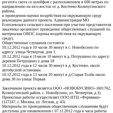
рогатого скота со шлейфом с расположением в 600 метрах по
направлению на юго-восток от д. Костеево Кольчугинского
района,
и проведения оценки воздействия на окружающую среду
реализации данного проекта, Администрация МО
Есиплевского сельского поселения при участии представителя
заказчика организует проведение общественных слушаний по
материалам ОВОС (оценка воздействия на окружающую
среду).
Общественные слушания состоятся:
10.12.2012 года в 10 часов 30 минут в с. Новобусино по
адресу: улица Четвертая, дом 1.
10.12.2012 года в 11часов 10 минут в д. Петрушино по адресу:
деревня Петрушино у дома 18
10.12.2012 года в 12 часов 30 минут в д. Костеево, около
автобусной остановки.
10.12.2012 года в 13 часов 20 минут в д.Старая Толба около
дома 30 по улице Первая
Заказчиком проекта является ООО «НОВОБУСИНО» (601762,
Кольчугинский район, с. Новобусино, ул. Четвертая, д.3).
Проектные работы осуществляет ООО НТЦ «Ферммаш»
(127247, г. Москва, ул. Лесная, д. 43)
Материалы по проводимым общественным слушаниям будут
доступны для ознакомления с 07.11.2012 года в часы работы