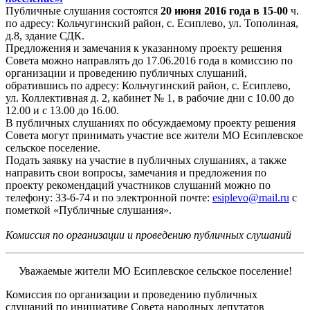
Публичные слушания состоятся
20 июня 2016 года в 15-00
ч.
по адресу: Кольчугинский район, с. Есиплево, ул. Тополиная,
д.8, здание СДК.
Предложения и замечания к указанному проекту решения
Совета можно направлять до 17.06.2016 года в комиссию по
организации и проведению публичных слушаний,
обратившись по адресу: Кольчугинский район, с. Есиплево,
ул. Коллективная д. 2, кабинет № 1, в рабочие дни с 10.00 до
12.00 и с 13.00 до 16.00.
В публичных слушаниях по обсуждаемому проекту решения
Совета могут принимать участие все жители МО Есиплевское
сельское поселение.
Подать заявку на участие в публичных слушаниях, а также
направить свои вопросы, замечания и предложения по
проекту рекомендаций участников слушаний можно по
телефону: 33-6-74 и по электронной почте:
esiplevo@mail.ru
с
пометкой «Публичные слушания».
Комиссия по организации и проведению публичных слушаний
Уважаемые жители МО Есиплевское сельское поселение!
Комиссия по организации и проведению публичных
слушаний по инициативе Совета народных депутатов