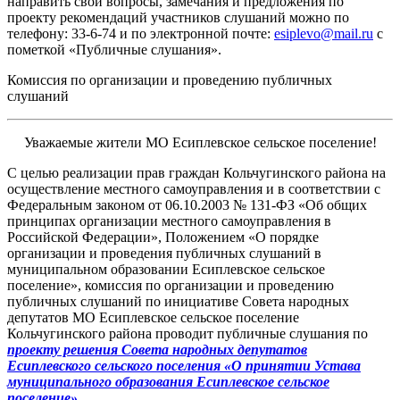
направить свои вопросы, замечания и предложения по
проекту рекомендаций участников слушаний можно по
телефону: 33-6-74 и по электронной почте:
esiplevo@mail.ru
с
пометкой «Публичные слушания».
Комиссия по организации и проведению публичных
слушаний
Уважаемые жители МО Есиплевское сельское поселение!
С целью реализации прав граждан Кольчугинского района на
осуществление местного самоуправления и в соответствии с
Федеральным законом от 06.10.2003 № 131-ФЗ «Об общих
принципах организации местного самоуправления в
Российской Федерации», Положением «О порядке
организации и проведения публичных слушаний в
муниципальном образовании Есиплевское сельское
поселение», комиссия по организации и проведению
публичных слушаний по инициативе Совета народных
депутатов МО Есиплевское сельское поселение
Кольчугинского района проводит публичные слушания по
проекту решения Совета народных депутатов
Есиплевского сельского поселения «О принятии Устава
муниципального образования Есиплевское сельское
поселение».