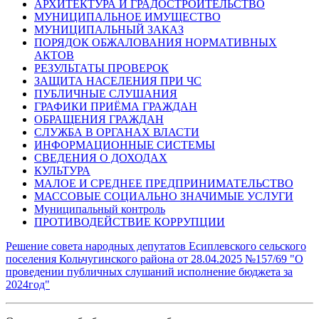
АРХИТЕКТУРА И ГРАДОСТРОИТЕЛЬСТВО
МУНИЦИПАЛЬНОЕ ИМУЩЕСТВО
МУНИЦИПАЛЬНЫЙ ЗАКАЗ
ПОРЯДОК ОБЖАЛОВАНИЯ НОРМАТИВНЫХ
АКТОВ
РЕЗУЛЬТАТЫ ПРОВЕРОК
ЗАЩИТА НАСЕЛЕНИЯ ПРИ ЧС
ПУБЛИЧНЫЕ СЛУШАНИЯ
ГРАФИКИ ПРИЁМА ГРАЖДАН
ОБРАЩЕНИЯ ГРАЖДАН
СЛУЖБА В ОРГАНАХ ВЛАСТИ
ИНФОРМАЦИОННЫЕ СИСТЕМЫ
СВЕДЕНИЯ О ДОХОДАХ
КУЛЬТУРА
МАЛОЕ И СРЕДНЕЕ ПРЕДПРИНИМАТЕЛЬСТВО
МАССОВЫЕ СОЦИАЛЬНО ЗНАЧИМЫЕ УСЛУГИ
Муниципальный контроль
ПРОТИВОДЕЙСТВИЕ КОРРУПЦИИ
Решение совета народных депутатов Есиплевского сельского
поселения Кольчугинского района от 28.04.2025 №157/69 "О
проведении публичных слушаний исполнение бюджета за
2024год"