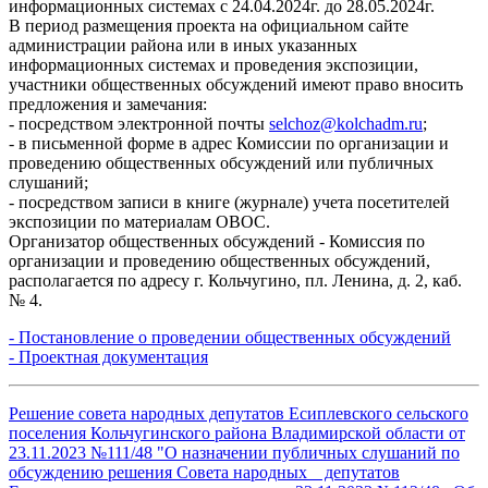
информационных системах с 24.04.2024г. до 28.05.2024г.
В период размещения проекта на официальном сайте
администрации района или в иных указанных
информационных системах и проведения экспозиции,
участники общественных обсуждений имеют право вносить
предложения и замечания:
- посредством электронной почты
selchoz@kolchadm.ru
;
- в письменной форме в адрес Комиссии по организации и
проведению общественных обсуждений или публичных
слушаний;
- посредством записи в книге (журнале) учета посетителей
экспозиции по материалам ОВОС.
Организатор общественных обсуждений - Комиссия по
организации и проведению общественных обсуждений,
располагается по адресу г. Кольчугино, пл. Ленина, д. 2, каб.
№ 4.
- Постановление о проведении общественных обсуждений
- Проектная документация
Решение совета народных депутатов Есиплевского сельского
поселения Кольчугинского района Владимирской области от
23.11.2023 №111/48 "О назначении публичных слушаний по
обсуждению решения Совета народных депутатов