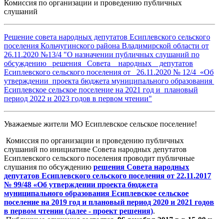
Комиссия по организации и проведению публичных
слушаний
Решение совета народных депутатов Есиплевского сельского
поселения Кольчугинского района Владимирской области от
26.11.2020 №13/4 "О назначении публичных слушаний по
обсуждению решения Совета народных депутатов
Есиплевского сельского поселения от 26.11.2020 № 12/4 «Об
утверждении проекта бюджета муниципального образования
Есиплевское сельское поселение на 2021 год и плановый
период 2022 и 2023 годов в первом чтении"
Уважаемые жители МО Есиплевское сельское поселение!
Комиссия по организации и проведению публичных
слушаний по инициативе Совета народных депутатов
Есиплевского сельского поселения проводит публичные
слушания по обсуждению
решения Совета народных
депутатов Есиплевского сельского поселения от 22.11.2017
№ 99/48 «Об утверждении проекта бюджета
муниципального образования Есиплевское
сельское
поселение на 2019 год и плановый период 2020 и 2021 годов
в первом чтении (далее - проект решения)
.