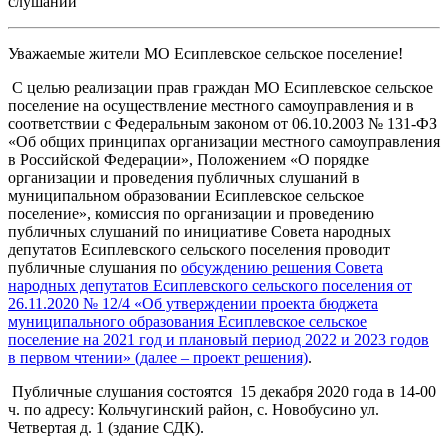
слушаний
Уважаемые жители МО Есиплевское сельское поселение!
С целью реализации прав граждан МО Есиплевское сельское
поселение на осуществление местного самоуправления и в
соответствии с Федеральным законом от 06.10.2003 № 131-ФЗ
«Об общих принципах организации местного самоуправления
в Российской Федерации», Положением «О порядке
организации и проведения публичных слушаний в
муниципальном образовании Есиплевское сельское
поселение», комиссия по организации и проведению
публичных слушаний по инициативе Совета народных
депутатов Есиплевского сельского поселения проводит
публичные слушания по
обсуждению решения Совета
народных депутатов Есиплевского сельского поселения от
26.11.2020 № 12/4 «Об утверждении проекта бюджета
муниципального образования Есиплевское сельское
поселение на 2021 год и плановый период 2022 и 2023 годов
в первом чтении» (далее – проект решения)
.
Публичные слушания состоятся 15 декабря 2020 года в 14-00
ч. по адресу: Кольчугинский район, с. Новобусино ул.
Четвертая д. 1 (здание СДК).