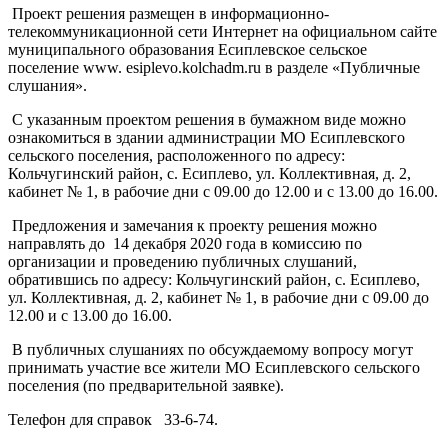
Проект решения размещен в информационно-
телекоммуникационной сети Интернет на официальном сайте
муниципального образования Есиплевское сельское
поселение www. esiplevo.kolchadm.ru в разделе «Публичные
слушания».
С указанным проектом решения в бумажном виде можно
ознакомиться в здании администрации МО Есиплевского
сельского поселения, расположенного по адресу:
Кольчугинский район, с. Есиплево, ул. Коллективная, д. 2,
кабинет № 1, в рабочие дни с 09.00 до 12.00 и с 13.00 до 16.00.
Предложения и замечания к проекту решения можно
направлять до 14 декабря 2020 года в комиссию по
организации и проведению публичных слушаний,
обратившись по адресу: Кольчугинский район, с. Есиплево,
ул. Коллективная, д. 2, кабинет № 1, в рабочие дни с 09.00 до
12.00 и с 13.00 до 16.00.
В публичных слушаниях по обсуждаемому вопросу могут
принимать участие все жители МО Есиплевского сельского
поселения (по предварительной заявке).
Телефон для справок 33-6-74.