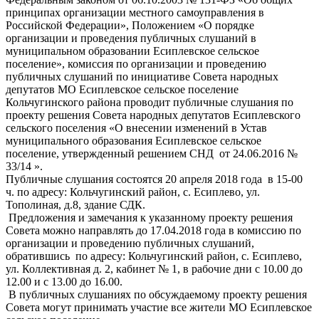
принципах организации местного самоуправления в
Российской Федерации», Положением «О порядке
организации и проведения публичных слушаний в
муниципальном образовании Есиплевское сельское
поселение», комиссия по организации и проведению
публичных слушаний по инициативе Совета народных
депутатов МО Есиплевское сельское поселение
Кольчугинского района проводит публичные слушания по
проекту решения Совета народных депутатов Есиплевского
сельского поселения «О внесении изменений в Устав
муниципального образования Есиплевское сельское
поселение, утвержденный решением СНД от 24.06.2016 №
33/14 ».
Публичные слушания состоятся 20 апреля 2018 года в 15-00
ч. по адресу: Кольчугинский район, с. Есиплево, ул.
Тополиная, д.8, здание СДК.
Предложения и замечания к указанному проекту решения
Совета можно направлять до 17.04.2018 года в комиссию по
организации и проведению публичных слушаний,
обратившись по адресу: Кольчугинский район, с. Есиплево,
ул. Коллективная д. 2, кабинет № 1, в рабочие дни с 10.00 до
12.00 и с 13.00 до 16.00.
В публичных слушаниях по обсуждаемому проекту решения
Совета могут принимать участие все жители МО Есиплевское