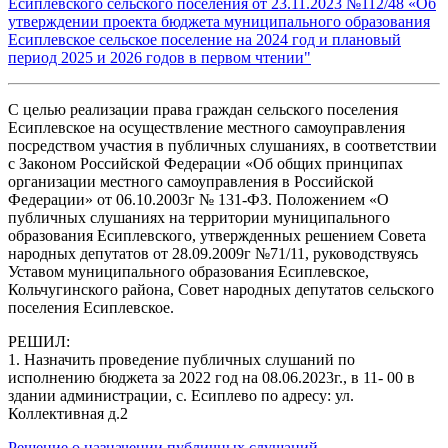
Есиплевского сельского поселения от 23.11.2023 №112/48 «Об
утверждении проекта бюджета муниципального образования
Есиплевское сельское поселение на 2024 год и плановый
период 2025 и 2026 годов в первом чтении"
С целью реализации права граждан сельского поселения
Есиплевское на осуществление местного самоуправления
посредством участия в публичных слушаниях, в соответствии
с Законом Российской Федерации «Об общих принципах
организации местного самоуправления в Российской
Федерации» от 06.10.2003г № 131-ФЗ. Положением «О
публичных слушаниях на территории муниципального
образования Есиплевского, утвержденных решением Совета
народных депутатов от 28.09.2009г №71/11, руководствуясь
Уставом муниципального образования Есиплевское,
Кольчугинского района, Совет народных депутатов сельского
поселения Есиплевское.
РЕШИЛ:
1. Назначить проведение публичных слушаний по
исполнению бюджета за 2022 год на 08.06.2023г., в 11- 00 в
здании администрации, с. Есиплево по адресу: ул.
Коллективная д.2
Решение о назначении публичных слушаний