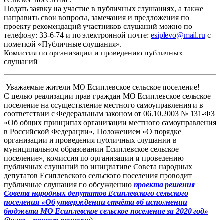
Подать заявку на участие в публичных слушаниях, а также
направить свои вопросы, замечания и предложения по
проекту рекомендаций участников слушаний можно по
телефону: 33-6-74 и по электронной почте:
esiplevo@mail.ru
с
пометкой «Публичные слушания».
Комиссия по организации и проведению публичных
слушаний
Уважаемые жители МО Есиплевское сельское поселение!
С целью реализации прав граждан МО Есиплевское сельское
поселение на осуществление местного самоуправления и в
соответствии с Федеральным законом от 06.10.2003 № 131-ФЗ
«Об общих принципах организации местного самоуправления
в Российской Федерации», Положением «О порядке
организации и проведения публичных слушаний в
муниципальном образовании Есиплевское сельское
поселение», комиссия по организации и проведению
публичных слушаний по инициативе Совета народных
депутатов Есиплевского сельского поселения проводит
публичные слушания по обсуждению
проекта решения
Совета народных депутатов Есиплевского сельского
поселения «Об утверждении отчёта об исполнении
бюджета МО Есиплевское сельское поселение за 2020 год»
(далее – проект решения
).