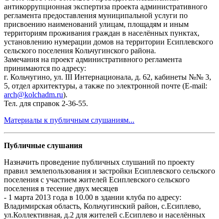
антикоррупционная экспертиза проекта административного
регламента предоставления муниципальной услуги по
присвоению наименований улицам, площадям и иным
территориям проживания граждан в населённых пунктах,
установлению нумерации домов на территории Есиплевского
сельского поселения Кольчугинского района.
Замечания на проект административного регламента
принимаются по адресу:
г. Кольчугино, ул. III Интернационала, д. 62, кабинеты №№ 3,
5, отдел архитектуры, а также по электронной почте (E-mail:
arch@kolchadm.ru
).
Тел. для справок 2-36-55.
Материалы к публичным слушаниям...
Публичные слушания
Назначить проведение публичных слушаний по проекту
правил землепользования и застройки Есиплевского сельского
поселения с участием жителей Есиплевского сельского
поселения в тесение двух месяцев
- 1 марта 2013 года в 10.00 в здании клуба по адресу:
Владимирская область, Кольчугинский район, с.Есиплево,
ул.Коллективная, д.2 для жителей с.Есиплево и населённых