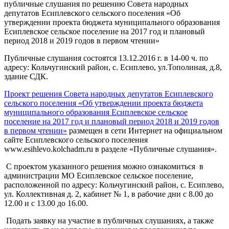
публичные слушания по решению Совета народных
депутатов Есиплевского сельского поселения «Об
утверждении проекта бюджета муниципального образования
Есиплевское сельское поселение на 2017 год и плановый
период 2018 и 2019 годов в первом чтении»
Публичные слушания состоятся 13.12.2016 г. в 14-00 ч. по
адресу: Кольчугинский район, с. Есиплево, ул.Тополиная, д.8,
здание СДК.
Проект решения Совета народных депутатов Есиплевского
сельского поселения «Об утверждении проекта бюджета
муниципального образования Есиплевское сельское
поселение на 2017 год и плановый период 2018 и 2019 годов
в первом чтении»
размещен в сети Интернет на официальном
сайте Есиплевского сельского поселения
www.esihlevo.kolchadm.ru в разделе «Публичные слушания».
С проектом указанного решения можно ознакомиться в
администрации МО Есиплевское сельское поселение,
расположенной по адресу: Кольчугинский район, с. Есиплево,
ул. Коллективная д. 2, кабинет № 1, в рабочие дни с 8.00 до
12.00 и с 13.00 до 16.00.
Подать заявку на участие в публичных слушаниях, а также