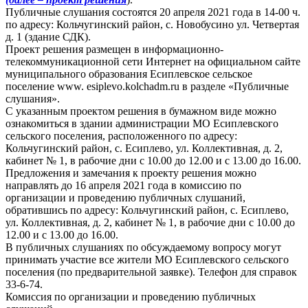
Публичные слушания состоятся 20 апреля 2021 года в 14-00 ч.
по адресу: Кольчугинский район, с. Новобусино ул. Четвертая
д. 1 (здание СДК).
Проект решения размещен в информационно-
телекоммуникационной сети Интернет на официальном сайте
муниципального образования Есиплевское сельское
поселение www. esiplevo.kolchadm.ru в разделе «Публичные
слушания».
С указанным проектом решения в бумажном виде можно
ознакомиться в здании администрации МО Есиплевского
сельского поселения, расположенного по адресу:
Кольчугинский район, с. Есиплево, ул. Коллективная, д. 2,
кабинет № 1, в рабочие дни с 10.00 до 12.00 и с 13.00 до 16.00.
Предложения и замечания к проекту решения можно
направлять до 16 апреля 2021 года в комиссию по
организации и проведению публичных слушаний,
обратившись по адресу: Кольчугинский район, с. Есиплево,
ул. Коллективная, д. 2, кабинет № 1, в рабочие дни с 10.00 до
12.00 и с 13.00 до 16.00.
В публичных слушаниях по обсуждаемому вопросу могут
принимать участие все жители МО Есиплевского сельского
поселения (по предварительной заявке). Телефон для справок
33-6-74.
Комиссия по организации и проведению публичных