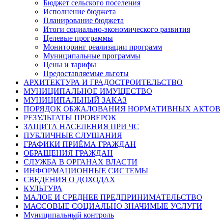
Бюджет сельского поселения
Исполнение бюджета
Планирование бюджета
Итоги социально-экономического развития
Целевые программы
Мониторинг реализации программ
Муниципальные программы
Цены и тарифы
Предоставляемые льготы
АРХИТЕКТУРА И ГРАДОСТРОИТЕЛЬСТВО
МУНИЦИПАЛЬНОЕ ИМУЩЕСТВО
МУНИЦИПАЛЬНЫЙ ЗАКАЗ
ПОРЯДОК ОБЖАЛОВАНИЯ НОРМАТИВНЫХ АКТО
РЕЗУЛЬТАТЫ ПРОВЕРОК
ЗАЩИТА НАСЕЛЕНИЯ ПРИ ЧС
ПУБЛИЧНЫЕ СЛУШАНИЯ
ГРАФИКИ ПРИЁМА ГРАЖДАН
ОБРАЩЕНИЯ ГРАЖДАН
СЛУЖБА В ОРГАНАХ ВЛАСТИ
ИНФОРМАЦИОННЫЕ СИСТЕМЫ
СВЕДЕНИЯ О ДОХОДАХ
КУЛЬТУРА
МАЛОЕ И СРЕДНЕЕ ПРЕДПРИНИМАТЕЛЬСТВО
МАССОВЫЕ СОЦИАЛЬНО ЗНАЧИМЫЕ УСЛУГИ
Муниципальный контроль