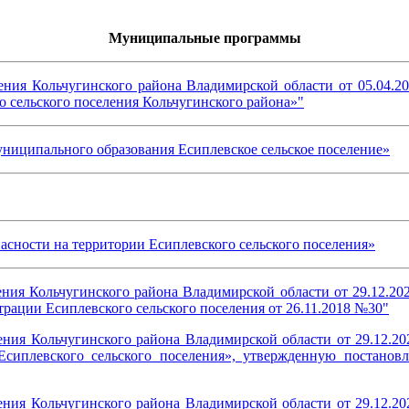
Муниципальные программы
ения Кольчугинского района Владимирской области от 05.04.2
 сельского поселения Кольчугинского района»"
ниципального образования Есиплевское сельское поселение»
сности на территории Есиплевского сельского поселения»
ления Кольчугинского района Владимирской области от 29.12.
рации Есиплевского сельского поселения от 26.11.2018 №30"
ления Кольчугинского района Владимирской области от 29.12.
сиплевского сельского поселения», утвержденную постановл
ления Кольчугинского района Владимирской области от 29.12.