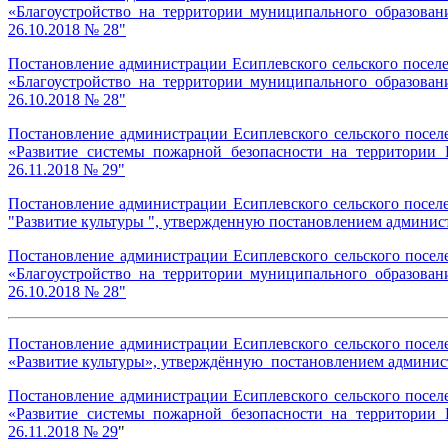
«Благоустройство на территории муниципального образован
26.10.2018 № 28"
Постановление администрации Есиплевского сельского посел
«Благоустройство на территории муниципального образован
26.10.2018 № 28"
Постановление администрации Есиплевского сельского посе
«Развитие системы пожарной безопасности на территории Е
26.11.2018 № 29"
Постановление администрации Есиплевского сельского посе
"Развитие культуры ", утвержденную постановлением админист
Постановление администрации Есиплевского сельского посе
«Благоустройство на территории муниципального образован
26.10.2018 № 28"
Постановление администрации Есиплевского сельского посе
«Развитие культуры», утверждённую постановлением администр
Постановление администрации Есиплевского сельского посе
«Развитие системы пожарной безопасности на территории Е
26.11.2018 № 29
"