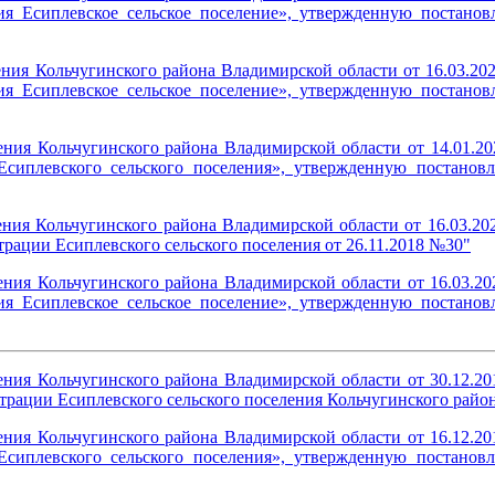
ия Есиплевское сельское поселение», утвержденную постанов
ения Кольчугинского района Владимирской области от 16.03.
ия Есиплевское сельское поселение», утвержденную постанов
ления Кольчугинского района Владимирской области от 14.01.
сиплевского сельского поселения», утвержденную постановл
ления Кольчугинского района Владимирской области от 16.03.
рации Есиплевского сельского поселения от 26.11.2018 №30"
ления Кольчугинского района Владимирской области от 16.03.
ия Есиплевское сельское поселение», утвержденную постанов
ления Кольчугинского района Владимирской области от 30.12.
ации Есиплевского сельского поселения Кольчугинского района
ления Кольчугинского района Владимирской области от 16.12.
сиплевского сельского поселения», утвержденную постановл