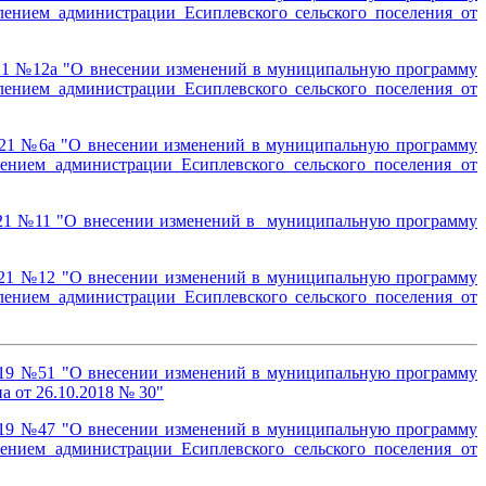
лением администрации Есиплевского сельского поселения от
2021 №12a "О внесении изменений в муниципальную программу
лением администрации Есиплевского сельского поселения от
2021 №6a "О внесении изменений в муниципальную программу
ением администрации Есиплевского сельского поселения от
2021 №11 "О внесении изменений в муниципальную программу
2021 №12 "О внесении изменений в муниципальную программу
лением администрации Есиплевского сельского поселения от
2019 №51 "О внесении изменений в муниципальную программу
 от 26.10.2018 № 30"
2019 №47 "О внесении изменений в муниципальную программу
ением администрации Есиплевского сельского поселения от