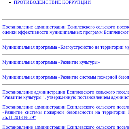
ПРОТИВОДЕЙСТВИЕ КОРРУПЦИИ
Постановление администрации Есиплевского сельского посел
оценки эффективности муниципальных программ Есиплевского
Муниципальная программа «Благоустройство на территории му
Муниципальная программа «Развитие культуры»
Муниципальная программа «Развитие системы пожарной безопа
Постановление администрации Есиплевского сельского посе
"Развитие культуры ", утвержденную постановлением админист
Постановление администрации Есиплевского сельского посе
«Развитие системы пожарной безопасности на территории Е
26.11.2018 № 29"
Постановление администрации Есиплевского сельского посе