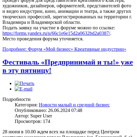
пройдет форум для представителей креативного кластера,
художников, дизайнеров, оформителей, представителей фото
и видео индустрии, кино, анимации и театра, а также других
творческих профессий, зарегистрированных на территории г.
Владимира и Владимирской области.
Подать заявку на участие в форуме можно по ссылке:
https://forms.yandex.ru/u/66c1e6e15d2a0632bd2a0387/
.
Место проведения форума уточняется.
Подробнее: Форум «Мой бизнес» Креативные индустрии»
Фестиваль «Предпринимай и ты!» уже
в эту пятницу!
Подробности
Категория:
Новости малый и средний бизнес
Опубликовано: 26.06.2024 07:48
Автор: Super User
Просмотров: 174
28 июня в 10.00 ждем всех на площадке перед Центром