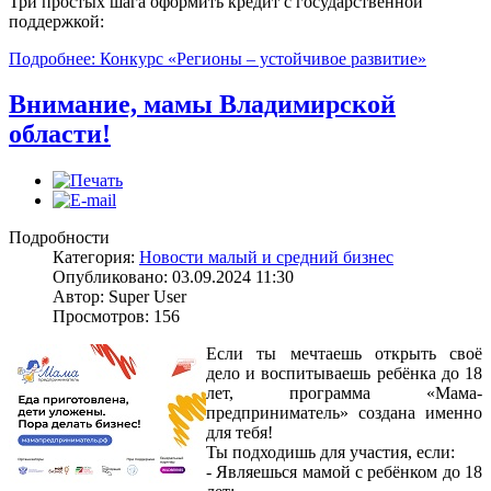
Три простых шага оформить кредит с государственной
поддержкой:
Подробнее: Конкурс «Регионы – устойчивое развитие»
Внимание, мамы Владимирской
области!
Подробности
Категория:
Новости малый и средний бизнес
Опубликовано: 03.09.2024 11:30
Автор: Super User
Просмотров: 156
Если ты мечтаешь открыть своё
дело и воспитываешь ребёнка до 18
лет, программа «Мама-
предприниматель» создана именно
для тебя!
Ты подходишь для участия, если:
- Являешься мамой с ребёнком до 18