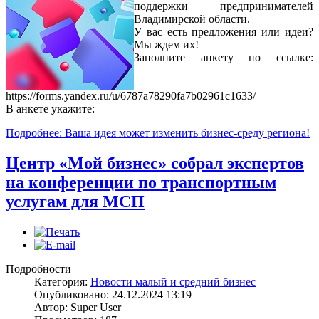
поддержки предпринимателей
Владимирской области.
У вас есть предложения или идеи?
Мы ждем их!
Заполните анкету по ссылке:
https://forms.yandex.ru/u/6787a78290fa7b02961c1633/
В анкете укажите:
Подробнее: Ваша идея может изменить бизнес-среду региона!
Центр «Мой бизнес» собрал экспертов
на конференции по транспортным
услугам для МСП
Подробности
Категория:
Новости малый и средний бизнес
Опубликовано: 24.12.2024 13:19
Автор: Super User