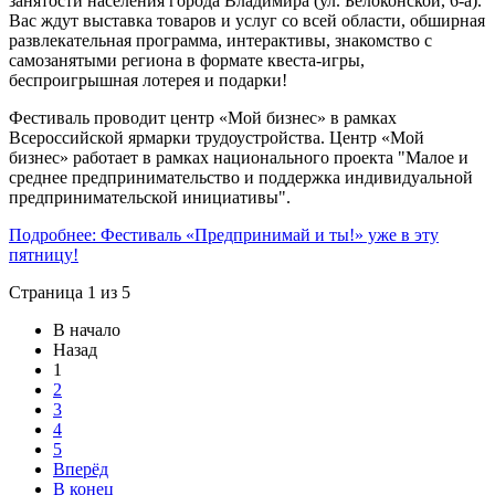
занятости населения города Владимира (ул. Белоконской, 6-а).
Вас ждут выставка товаров и услуг со всей области, обширная
развлекательная программа, интерактивы, знакомство с
самозанятыми региона в формате квеста-игры,
беспроигрышная лотерея и подарки!
Фестиваль проводит центр «Мой бизнес» в рамках
Всероссийской ярмарки трудоустройства. Центр «Мой
бизнес» работает в рамках национального проекта "Малое и
среднее предпринимательство и поддержка индивидуальной
предпринимательской инициативы".
Подробнее: Фестиваль «Предпринимай и ты!» уже в эту
пятницу!
Страница 1 из 5
В начало
Назад
1
2
3
4
5
Вперёд
В конец