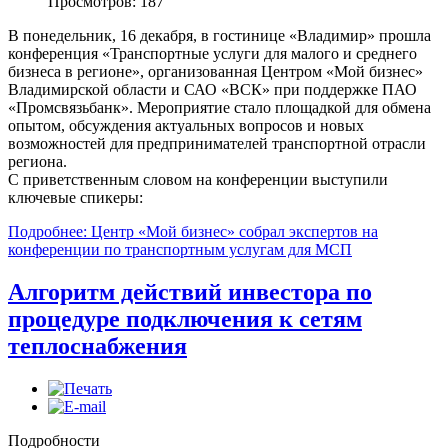
Просмотров: 187
В понедельник, 16 декабря, в гостинице «Владимир» прошла
конференция «Транспортные услуги для малого и среднего
бизнеса в регионе», организованная Центром «Мой бизнес»
Владимирской области и САО «ВСК» при поддержке ПАО
«Промсвязьбанк». Мероприятие стало площадкой для обмена
опытом, обсуждения актуальных вопросов и новых
возможностей для предпринимателей транспортной отрасли
региона.
С приветственным словом на конференции выступили
ключевые спикеры:
Подробнее: Центр «Мой бизнес» собрал экспертов на
конференции по транспортным услугам для МСП
Алгоритм действий инвестора по
процедуре подключения к сетям
теплоснабжения
Подробности