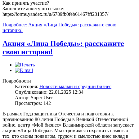
Как принять участие?
Заполните анкету по ссылке:
https://forms.yandex.ru/u/6789fb0feb61467fff231357/
Подробнее: Акция «Лица Победы»: расскажите свою
историю!
Акция «Лица Победы»: расскажите
свою историю!
Подробности
Категория:
Новости малый и средний бизнес
Опубликовано: 22.01.2025 12:34
Автор: Super User
Просмотров: 142
В рамках Года защитника Отечества и подготовки к
празднованию 80-летия Победы в Великой Отечественной
войне, центр «Мой бизнес» Владимирской области запускает
акцию «Лица Победы». Мы стремимся сохранить память о
тех, кто своим подвигом, трудом и смелостью внес вклад в