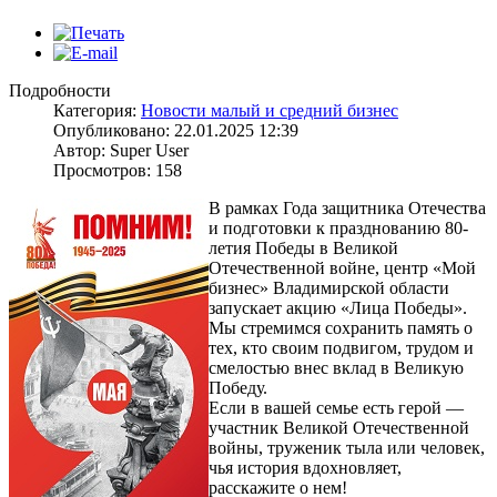
Подробности
Категория:
Новости малый и средний бизнес
Опубликовано: 22.01.2025 12:39
Автор: Super User
Просмотров: 158
В рамках Года защитника Отечества
и подготовки к празднованию 80-
летия Победы в Великой
Отечественной войне, центр «Мой
бизнес» Владимирской области
запускает акцию «Лица Победы».
Мы стремимся сохранить память о
тех, кто своим подвигом, трудом и
смелостью внес вклад в Великую
Победу.
Если в вашей семье есть герой —
участник Великой Отечественной
войны, труженик тыла или человек,
чья история вдохновляет,
расскажите о нем!