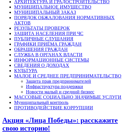
АРХИТЕКТУРА И ГРАДОСТРОИТЕЛЬСТВО
МУНИЦИПАЛЬНОЕ ИМУЩЕСТВО
МУНИЦИПАЛЬНЫЙ ЗАКАЗ
ПОРЯДОК ОБЖАЛОВАНИЯ НОРМАТИВНЫХ
АКТОВ
РЕЗУЛЬТАТЫ ПРОВЕРОК
ЗАЩИТА НАСЕЛЕНИЯ ПРИ ЧС
ПУБЛИЧНЫЕ СЛУШАНИЯ
ГРАФИКИ ПРИЁМА ГРАЖДАН
ОБРАЩЕНИЯ ГРАЖДАН
СЛУЖБА В ОРГАНАХ ВЛАСТИ
ИНФОРМАЦИОННЫЕ СИСТЕМЫ
СВЕДЕНИЯ О ДОХОДАХ
КУЛЬТУРА
МАЛОЕ И СРЕДНЕЕ ПРЕДПРИНИМАТЕЛЬСТВО
Защита прав предпринимателей
Инфраструктура поддержки
Новости малый и средний бизнес
МАССОВЫЕ СОЦИАЛЬНО ЗНАЧИМЫЕ УСЛУГИ
Муниципальный контроль
ПРОТИВОДЕЙСТВИЕ КОРРУПЦИИ
Акция «Лица Победы»: расскажите
свою историю!